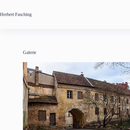
Zum
Inhalt
springen
Herbert
Fasching
Galerie